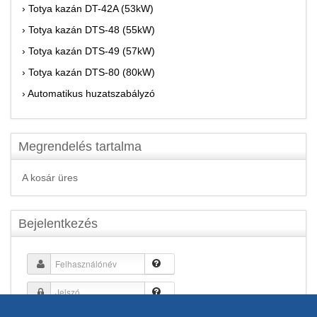
› Totya kazán DT-42A (53kW)
› Totya kazán DTS-48 (55kW)
› Totya kazán DTS-49 (57kW)
› Totya kazán DTS-80 (80kW)
› Automatikus huzatszabályzó
Megrendelés tartalma
A kosár üres
Bejelentkezés