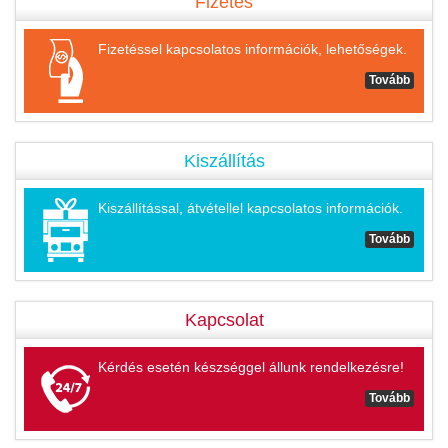
Fizetés
Fizetéssel kapcsolatos információk, lehetőségek.
Tovább
Kiszállítás
Kiszállítással, átvétellel kapcsolatos információk.
Tovább
Kapcsolat
Kérdés esetén készséggel állunk rendelkezésre!
Tovább