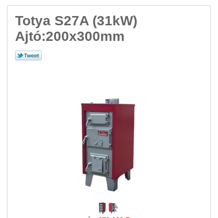
Totya S27A (31kW)
Ajtó:200x300mm