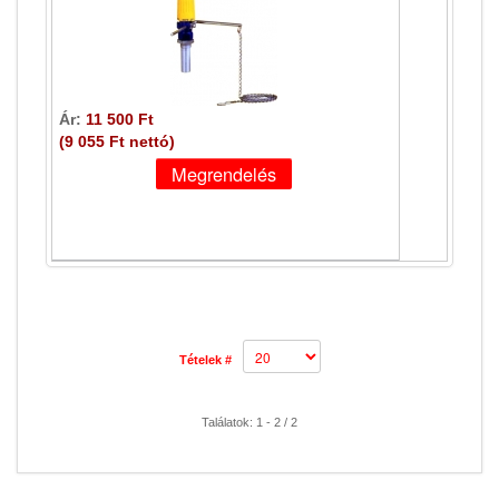
Ár:
11 500 Ft
(9 055 Ft nettó)
Tételek #
Találatok: 1 - 2 / 2