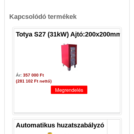
Kapcsolódó termékek
Totya S27 (31kW) Ajtó:200x200mm
Ár:
357 000 Ft
(281 102 Ft nettó)
Automatikus huzatszabályzó