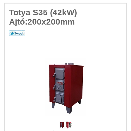
Totya S35 (42kW)
Ajtó:200x200mm