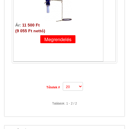
Ár:
11 500 Ft
(9 055 Ft nettó)
Tételek #
Találatok: 1 - 2 / 2