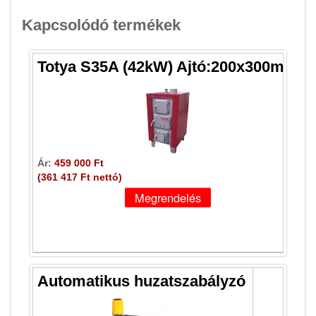
Kapcsolódó termékek
Totya S35A (42kW) Ajtó:200x300mm
Ár:
459 000 Ft
(361 417 Ft nettó)
Automatikus huzatszabályzó