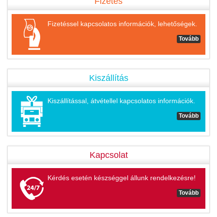
Fizetés
Fizetéssel kapcsolatos információk, lehetőségek.
Tovább
Kiszállítás
Kiszállítással, átvétellel kapcsolatos információk.
Tovább
Kapcsolat
Kérdés esetén készséggel állunk rendelkezésre!
Tovább